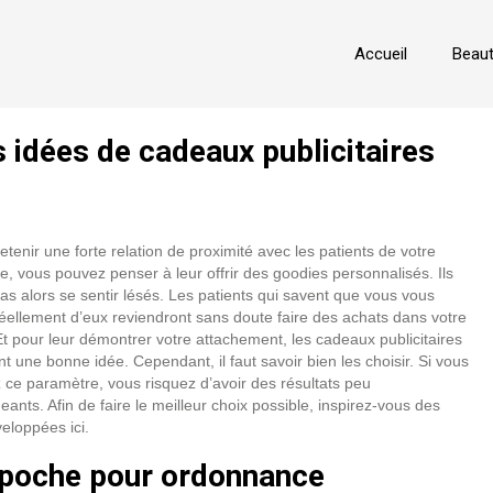
Accueil
Beau
 idées de cadeaux publicitaires
etenir une forte relation de proximité avec les patients de votre
, vous pouvez penser à leur offrir des goodies personnalisés. Ils
as alors se sentir lésés. Les patients qui savent que vous vous
éellement d’eux reviendront sans doute faire des achats dans votre
 Et pour leur démontrer votre attachement, les cadeaux publicitaires
nt une bonne idée. Cependant, il faut savoir bien les choisir. Si vous
 ce paramètre, vous risquez d’avoir des résultats peu
ants. Afin de faire le meilleur choix possible, inspirez-vous des
eloppées ici.
poche pour ordonnance