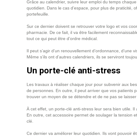
Grâce au calendrier, suivre leur emploi du temps chaque jou
quotidien. Dans le cas d’espace, pour plus de praticité, 
portefeuille.
Sur ce dernier doivent se retrouver votre logo et vos coo
pharmacie. De ce fait, il va être facilement reconnaissabl
tout ce qui peut être d’ordre médical.
Il peut s’agir d’un renouvellement d’ordonnance, d’une vis
Même s’ils ont d’autres calendriers, ils se serviront toujo
Un porte-clé anti-stress
Les travaux à réaliser chaque jour pour subvenir aux be
de personnes. En outre, il peut arriver que vos patients
trouver un moyen de se détendre et de ne pas se laisser à
À cet effet, un porte-clé anti-stress leur sera bien utile.
En outre, cet accessoire permet de soulager la tension et 
clé.
Ce dernier va améliorer leur quotidien. Ils vont pouvoir êtr