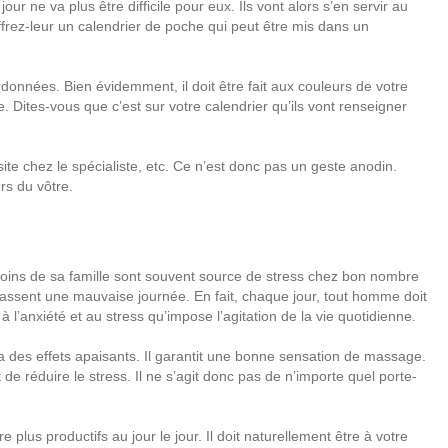
r ne va plus être difficile pour eux. Ils vont alors s’en servir au
offrez-leur un calendrier de poche qui peut être mis dans un
rdonnées. Bien évidemment, il doit être fait aux couleurs de votre
e. Dites-vous que c’est sur votre calendrier qu’ils vont renseigner
ite chez le spécialiste, etc. Ce n’est donc pas un geste anodin.
urs du vôtre.
soins de sa famille sont souvent source de stress chez bon nombre
 passent une mauvaise journée. En fait, chaque jour, tout homme doit
 l’anxiété et au stress qu’impose l’agitation de la vie quotidienne.
 Il a des effets apaisants. Il garantit une bonne sensation de massage.
de réduire le stress. Il ne s’agit donc pas de n’importe quel porte-
e plus productifs au jour le jour. Il doit naturellement être à votre