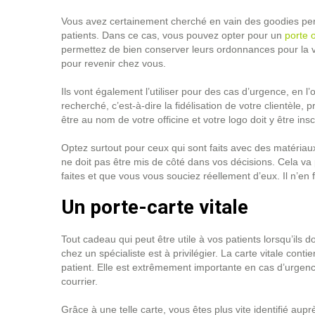
Vous avez certainement cherché en vain des goodies pers
patients. Dans ce cas, vous pouvez opter pour un
porte 
permettez de bien conserver leurs ordonnances pour la vi
pour revenir chez vous.
Ils vont également l’utiliser pour des cas d’urgence, en 
recherché, c’est-à-dire la fidélisation de votre clientèle,
être au nom de votre officine et votre logo doit y être ins
Optez surtout pour ceux qui sont faits avec des matériau
ne doit pas être mis de côté dans vos décisions. Cela v
faites et que vous vous souciez réellement d’eux. Il n’en f
Un porte-carte vitale
Tout cadeau qui peut être utile à vos patients lorsqu’il
chez un spécialiste est à privilégier. La carte vitale cont
patient. Elle est extrêmement importante en cas d’urgence
courrier.
Grâce à une telle carte, vous êtes plus vite identifié aupr