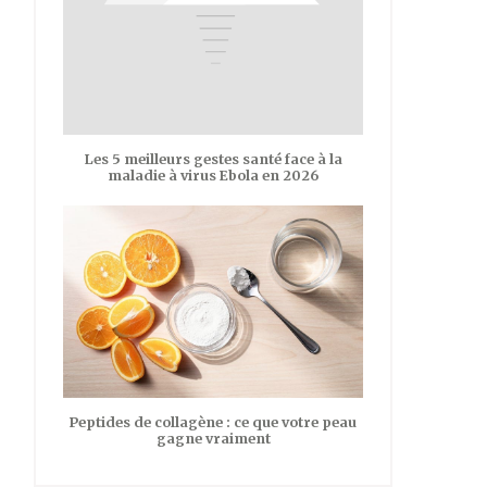
Les 5 meilleurs gestes santé face à la
maladie à virus Ebola en 2026
Peptides de collagène : ce que votre peau
gagne vraiment