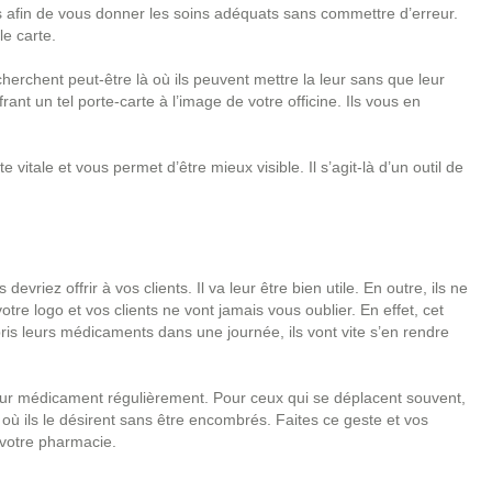
s afin de vous donner les soins adéquats sans commettre d’erreur.
le carte.
herchent peut-être là où ils peuvent mettre la leur sans que leur
rant un tel porte-carte à l’image de votre officine. Ils vous en
 vitale et vous permet d’être mieux visible. Il s’agit-là d’un outil de
devriez offrir à vos clients. Il va leur être bien utile. En outre, ils ne
otre logo et vos clients ne vont jamais vous oublier. En effet, cet
s pris leurs médicaments dans une journée, ils vont vite s’en rendre
 leur médicament régulièrement. Pour ceux qui se déplacent souvent,
t où ils le désirent sans être encombrés. Faites ce geste et vos
s votre pharmacie.