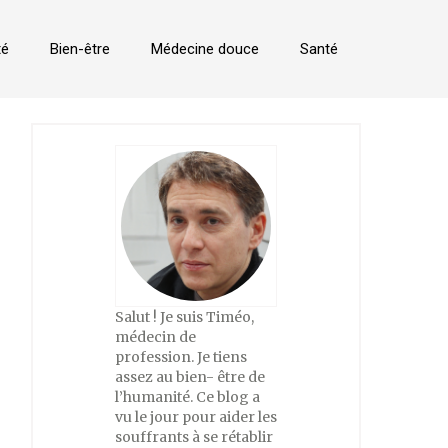
té
Bien-être
Médecine douce
Santé
Salut ! Je suis Timéo,
médecin de
profession. Je tiens
assez au bien- être de
l’humanité. Ce blog a
vu le jour pour aider les
souffrants à se rétablir