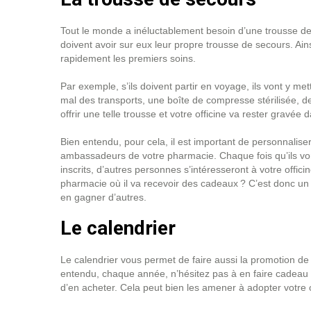
Tout le monde a inéluctablement besoin d’une trousse de
doivent avoir sur eux leur propre trousse de secours. Ainsi
rapidement les premiers soins.
Par exemple, s’ils doivent partir en voyage, ils vont y m
mal des transports, une boîte de compresse stérilisée, de
offrir une telle trousse et votre officine va rester gravé
Bien entendu, pour cela, il est important de personnaliser
ambassadeurs de votre pharmacie. Chaque fois qu’ils vont 
inscrits, d’autres personnes s’intéresseront à votre offi
pharmacie où il va recevoir des cadeaux ? C’est donc un b
en gagner d’autres.
Le calendrier
Le calendrier vous permet de faire aussi la promotion de
entendu, chaque année, n’hésitez pas à en faire cadeau à 
d’en acheter. Cela peut bien les amener à adopter votre of