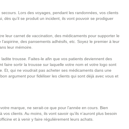
 secours. Lors des voyages, pendant les randonnées, vos clients
, dès qu’il se produit un incident, ils vont pouvoir se prodiguer
ettre leur carnet de vaccination, des médicaments pour supporter le
 l’aspirine, des pansements adhésifs, etc. Soyez le premier à leur
e dans leur mémoire.
 ladite trousse. Faites-le afin que vos patients deviennent des
faire sortir la trousse sur laquelle votre nom et votre logo sont
cine. Et, qui ne voudrait pas acheter ses médicaments dans une
on argument pour fidéliser les clients qui sont déjà avec vous et
 votre marque, ne serait-ce que pour l’année en cours. Bien
vos clients. Au moins, ils vont savoir qu’ils n’auront plus besoin
ficine et à venir y faire régulièrement leurs achats.