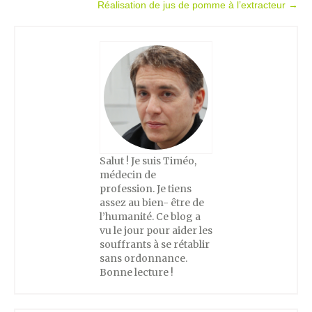
Réalisation de jus de pomme à l’extracteur
→
navigation
Salut ! Je suis Timéo,
médecin de
profession. Je tiens
assez au bien- être de
l’humanité. Ce blog a
vu le jour pour aider les
souffrants à se rétablir
sans ordonnance.
Bonne lecture !