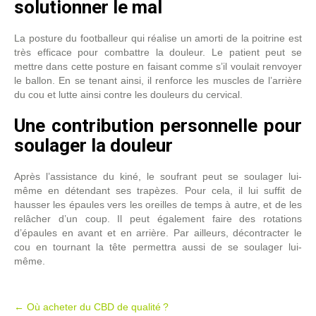
solutionner le mal
La posture du footballeur qui réalise un amorti de la poitrine est
très efficace pour combattre la douleur. Le patient peut se
mettre dans cette posture en faisant comme s’il voulait renvoyer
le ballon. En se tenant ainsi, il renforce les muscles de l’arrière
du cou et lutte ainsi contre les douleurs du cervical.
Une contribution personnelle pour
soulager la douleur
Après l’assistance du kiné, le soufrant peut se soulager lui-
même en détendant ses trapèzes. Pour cela, il lui suffit de
hausser les épaules vers les oreilles de temps à autre, et de les
relâcher d’un coup. Il peut également faire des rotations
d’épaules en avant et en arrière. Par ailleurs, décontracter le
cou en tournant la tête permettra aussi de se soulager lui-
même.
Post
←
Où acheter du CBD de qualité ?