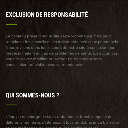
EXCLUSION DE RESPONSABILITÉ
Le contenu présent sur le site sans-ordonnance.fr ne peut
remplacer les conseils et les traitements médicaux personnels.
Nous invitons donc les lecteurs de notre site à consulter leur
médecin traitant en cas de problèmes de santé. En aucun cas,
vous ne devez modifier ou arrêter un traitement sans
consultation préalable avec votre médecin.
QUI SOMMES-NOUS ?
L’équipe en charge de sans-ordonnance.fr est composé de
différents membres s’intéressant tous au domaine du bien-être