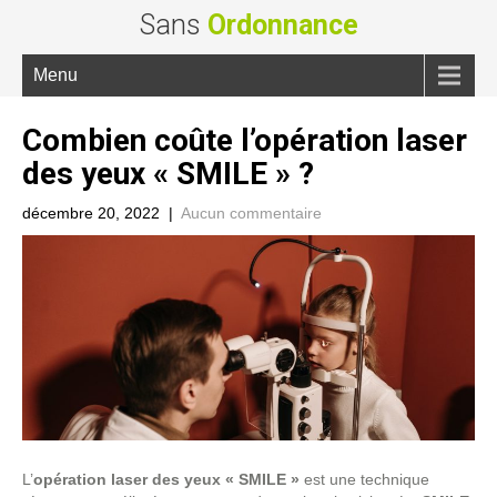
Sans
Ordonnance
Menu
Combien coûte l’opération laser
des yeux « SMILE » ?
décembre 20, 2022
|
Aucun commentaire
L’
opération laser des yeux « SMILE »
est une technique