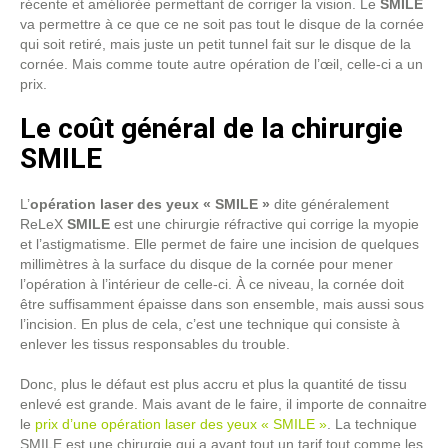
récente et améliorée permettant de corriger la vision. Le
SMILE
va permettre à ce que ce ne soit pas tout le disque de la cornée
qui soit retiré, mais juste un petit tunnel fait sur le disque de la
cornée. Mais comme toute autre opération de l’œil, celle-ci a un
prix.
Le coût général de la chirurgie
SMILE
L’
opération laser des yeux « SMILE »
dite généralement
ReLeX
SMILE
est une chirurgie réfractive qui corrige la myopie
et l’astigmatisme. Elle permet de faire une incision de quelques
millimètres à la surface du disque de la cornée pour mener
l’opération à l’intérieur de celle-ci. À ce niveau, la cornée doit
être suffisamment épaisse dans son ensemble, mais aussi sous
l’incision. En plus de cela, c’est une technique qui consiste à
enlever les tissus responsables du trouble.
Donc, plus le défaut est plus accru et plus la quantité de tissu
enlevé est grande. Mais avant de le faire, il importe de connaitre
le
prix d’une opération laser des yeux « SMILE »
. La technique
SMILE est une chirurgie qui a avant tout un tarif tout comme les