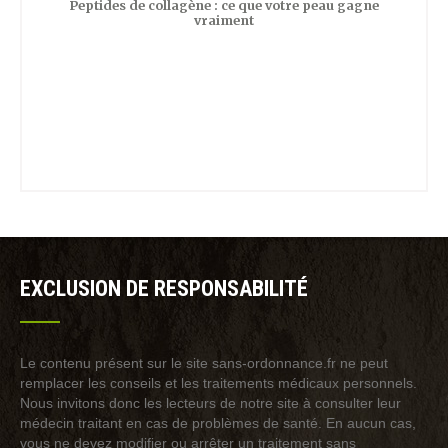
Peptides de collagène : ce que votre peau gagne
vraiment
EXCLUSION DE RESPONSABILITÉ
Le contenu présent sur le site sans-ordonnance.fr ne peut
remplacer les conseils et les traitements médicaux personnels.
Nous invitons donc les lecteurs de notre site à consulter leur
médecin traitant en cas de problèmes de santé. En aucun cas,
vous ne devez modifier ou arrêter un traitement sans