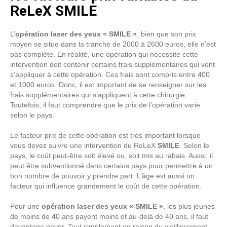
ReLeX SMILE
L’
opération laser des yeux « SMILE »
,
bien que son prix
moyen se situe dans la tranche de 2000 à 2600 euros, elle n’est
pas complète. En réalité, une opération qui nécessite cette
intervention doit contenir certains frais supplémentaires qui vont
s’appliquer à cette opération. Ces frais sont compris entre 400
et 1000 euros. Donc, il est important de se renseigner sur les
frais supplémentaires qui s’appliquent à cette chirurgie.
Toutefois, il faut comprendre que le prix de l’opération varie
selon le pays.
Le facteur prix de cette opération est très important lorsque
vous devez suivre une intervention du ReLeX
SMILE
. Selon le
pays, le coût peut-être soit élevé ou, soit mis au rabais. Aussi, il
peut être subventionné dans certains pays pour permettre à un
bon nombre de pouvoir y prendre part. L’âge est aussi un
facteur qui influence grandement le coût de cette opération.
Pour une
opération laser des yeux « SMILE »
, les plus jeunes
de moins de 40 ans payent moins et au-delà de 40 ans, il faut
davantage payer. Tout simplement en raison du vieillissement