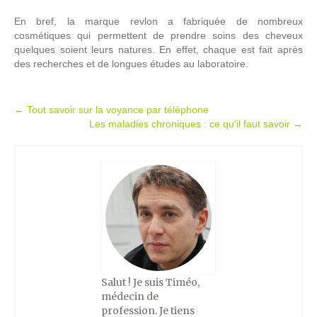
En bref, la marque revlon a fabriquée de nombreux
cosmétiques qui permettent de prendre soins des cheveux
quelques soient leurs natures. En effet, chaque est fait après
des recherches et de longues études au laboratoire.
Post
←
Tout savoir sur la voyance par téléphone
Les maladies chroniques : ce qu’il faut savoir
→
navigation
Salut ! Je suis Timéo,
médecin de
profession. Je tiens