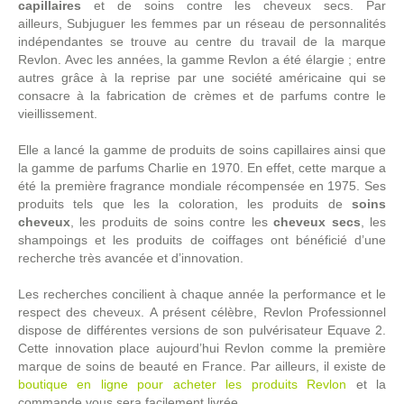
capillaires
et de soins contre les cheveux secs. Par
ailleurs, Subjuguer les femmes par un réseau de personnalités
indépendantes se trouve au centre du travail de la marque
Revlon. Avec les années, la gamme Revlon a été élargie ; entre
autres grâce à la reprise par une société américaine qui se
consacre à la fabrication de crèmes et de parfums contre le
vieillissement.
Elle a lancé la gamme de produits de soins capillaires ainsi que
la gamme de parfums Charlie en 1970. En effet, cette marque a
été la première fragrance mondiale récompensée en 1975. Ses
produits tels que les la coloration, les produits de
soins
cheveux
, les produits de soins contre les
cheveux secs
, les
shampoings et les produits de coiffages ont bénéficié d’une
recherche très avancée et d’innovation.
Les recherches concilient à chaque année la performance et le
respect des cheveux. A présent célèbre, Revlon Professionnel
dispose de différentes versions de son pulvérisateur Equave 2.
Cette innovation place aujourd’hui Revlon comme la première
marque de soins de beauté en France. Par ailleurs, il existe de
boutique en ligne pour acheter les produits Revlon
et la
commande vous sera facilement livrée.