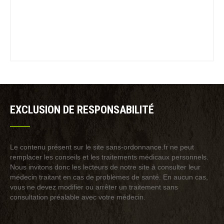
EXCLUSION DE RESPONSABILITÉ
Le contenu présent sur le site sans-ordonnance.fr ne peut
remplacer les conseils et les traitements médicaux personnels.
Nous invitons donc les lecteurs de notre site à consulter leur
médecin traitant en cas de problèmes de santé. En aucun cas,
vous ne devez modifier ou arrêter un traitement sans
consultation préalable avec votre médecin.