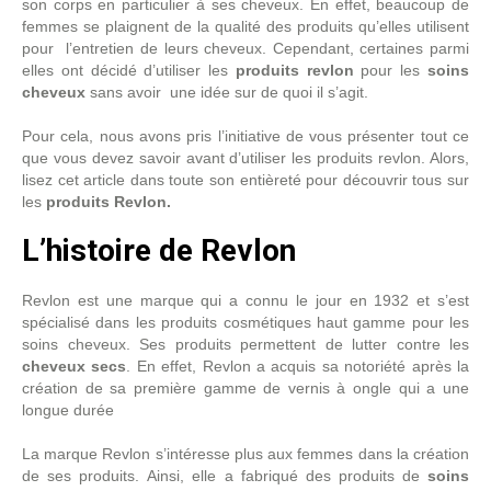
son corps en particulier à ses cheveux. En effet, beaucoup de
femmes se plaignent de la qualité des produits qu’elles utilisent
pour l’entretien de leurs cheveux. Cependant, certaines parmi
elles ont décidé d’utiliser les
produits revlon
pour les
soins
cheveux
sans avoir une idée sur de quoi il s’agit.
Pour cela, nous avons pris l’initiative de vous présenter tout ce
que vous devez savoir avant d’utiliser les produits revlon. Alors,
lisez cet article dans toute son entièreté pour découvrir tous sur
les
produits Revlon.
L’histoire de Revlon
Revlon est une marque qui a connu le jour en 1932 et s’est
spécialisé dans les produits cosmétiques haut gamme pour les
soins cheveux. Ses produits permettent de lutter contre les
cheveux secs
. En effet, Revlon a acquis sa notoriété après la
création de sa première gamme de vernis à ongle qui a une
longue durée
La marque Revlon s’intéresse plus aux femmes dans la création
de ses produits. Ainsi, elle a fabriqué des produits de
soins