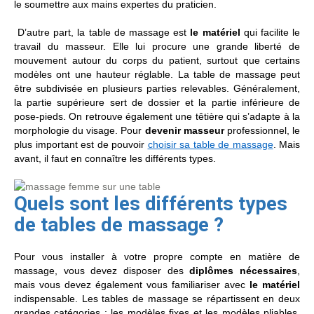
le soumettre aux mains expertes du praticien.
D’autre part, la table de massage est
le matériel
qui facilite le
travail du masseur. Elle lui procure une grande liberté de
mouvement autour du corps du patient, surtout que certains
modèles ont une hauteur réglable. La table de massage peut
être subdivisée en plusieurs parties relevables. Généralement,
la partie supérieure sert de dossier et la partie inférieure de
pose-pieds. On retrouve également une têtière qui s’adapte à la
morphologie du visage. Pour
devenir masseur
professionnel, le
plus important est de pouvoir
choisir sa table de massage
. Mais
avant, il faut en connaître les différents types.
Quels sont les différents types
de tables de massage ?
Pour vous installer à votre propre compte en matière de
massage, vous devez disposer des
diplômes nécessaires
,
mais vous devez également vous familiariser avec
le matériel
indispensable. Les tables de massage se répartissent en deux
grandes catégories : les modèles fixes et les modèles pliables.