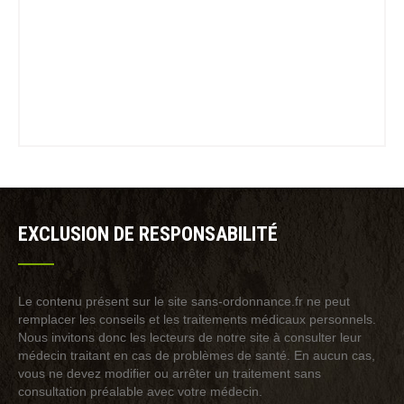
EXCLUSION DE RESPONSABILITÉ
Le contenu présent sur le site sans-ordonnance.fr ne peut
remplacer les conseils et les traitements médicaux personnels.
Nous invitons donc les lecteurs de notre site à consulter leur
médecin traitant en cas de problèmes de santé. En aucun cas,
vous ne devez modifier ou arrêter un traitement sans
consultation préalable avec votre médecin.